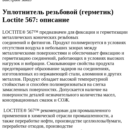
Уплотнитель резьбовой (герметик)
Loctite 567: описание
LOCTITE® 567™ предназначен для фиксации и герметизации
металлических конических резьбовых
соединений и фитингов. Продукт полимеризуется в условиях
отсутствия воздуха в небольших зазорах между
металлическими поверхностями и обеспечивает фиксацию и
герметизацию соединений, работающих в условиях высоких
нагрузок и вибрации. Смазывающие свойства продукта
предотвращают образование задиров на соединениях,
изготовленных из нержавеющей стали, алюминия и других
металлов. Продукт обладает высокой температурной
стойкостью и способен полимеризоваться на слегка
замасленных поверхностях. Допускается наличие на
поверхности деталей незначительного количества масел,
консервационных смазок и СОЖ.
LOCTITE® 567™ рекомендован для промышленного
применения в химической отрасли промышленности, а
также переработке нефти, производстве целлюлозы/бумаги,
переработке отходов, производстве