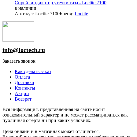
Спрей, индикатор утечки газа - Loctite 7100
в наличии
Артикул: Loctite 7100
Бренд:
Loctite
info@loctech.ru
Заказать звонок
Как сделать заказ
Оплата
Доставка
Контакты
Акции
Возврат
Вся информация, представленная на сайте носит
ознакомительный характер и не может рассматриваться как
публичная оферта ни при каких условиях.
Цена онлайн и в магазинах может отличаться.
Внешний вид товара может отличаться от изображенного на