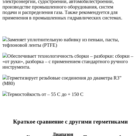
электроэнергии, судостроении, автомобилестроении,
производстве промышленного оборудования, систем
подачи и распределения газа. Также рекомендуется для
применения в промышленных гидравлических системах.
Заменяет уплотнительную набивку из пеньки, пасты,
тефлоновой ленты (PTFE)
Обеспечивает технологичность сборки – разборки: сборки –
«от руки», разборка – с применением стандартного ручного
инструмента.
Герметизирует резьбовые соединения до диаметра R3”
(M80)
Термостойкость от – 55 С до + 150 С
Краткое сравнение с другими герметиками
Диапазон