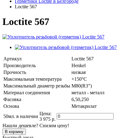
Герметики Loctite в Белгороде
Loctite 567
Loctite 567
Артикул
Loctite 567
Производитель
Henkel
Прочность
низкая
Максимальная температура
+150°C
Максимальный диаметр резьбы
M80(R3”)
Материал соединения
металл - металл
Фасовка
6,50,250
Основа
Метакрилат
Цена:
50мл.
в наличии
3 975 р.
Нашли дешевле? Снизим цену!
Быстрый заказ