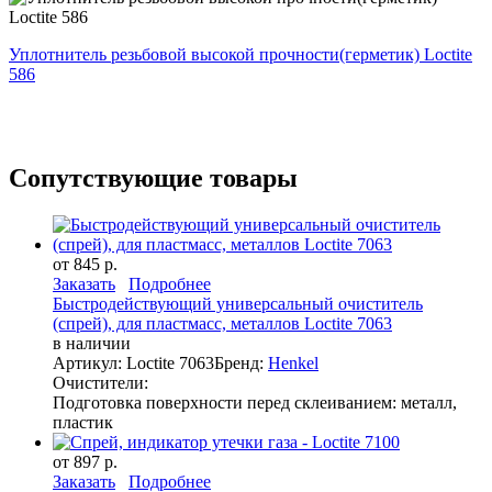
Уплотнитель резьбовой высокой прочности(герметик) Loctite
586
Сопутствующие товары
от 845 р.
Заказать
Подробнее
Быстродействующий универсальный очиститель
(спрей), для пластмасс, металлов Loctite 7063
в наличии
Артикул: Loctite 7063
Бренд:
Henkel
Очистители:
Подготовка поверхности перед склеиванием: металл,
пластик
от 897 р.
Заказать
Подробнее