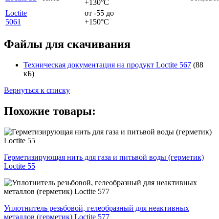
+130°C
Loctite
от -55 до
5061
+150°C
Файлы для скачивания
Техническая документация на продукт Loctite 567
(88
кБ)
Вернуться к списку
Похожие товары:
Герметизирующая нить для газа и питьвой воды (герметик)
Loctite 55
Уплотнитель резьбовой, гелеобразный для неактивных
металлов (герметик) Loctite 577