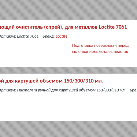
щий очиститель (спрей), для металлов Loctite 7061
Артикул: Loctite 7061
Бренд:
Loctite
Подготовка поверхности перед
склеиванием: металл, пластик
ой для картушей объемом 150/300/310 мл.
Артикул: Пистолет ручной для картушей объемом 150/300/310 мл.
Бре