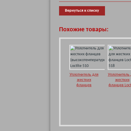
Вернуться к списку
Похожие товары:
Уплотнитель для
Уплотнитель 
жестких
жестких
фланцев
фланцев Loct
(высокотемпературный)
518
Loctite 510