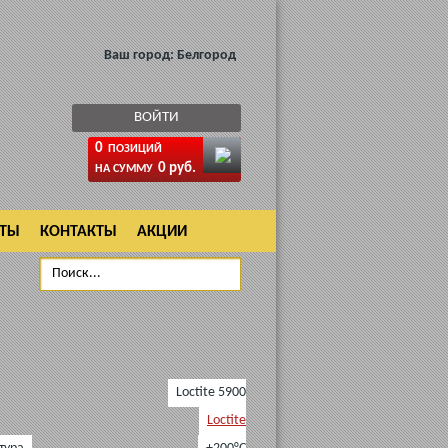
Ваш город:
Белгород
ВОЙТИ
0
ПОЗИЦИЙ
0 руб.
НА СУММУ
АТЫ
КОНТАКТЫ
АКЦИИ
Loctite 5900
Loctite