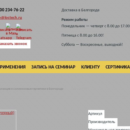
800 234-76-22
Доставка в Белгороде
o@loctech.ru
Режим работы
Понедельник — четверг с 8.00 до 17.00
Пятница с 8.00 до 16.00!
аказать звонок
Суббота — Воскресенье, выходной!
ПРИМЕНЕНИЯ
ЗАПИСЬ НА СЕМИНАР
КЛИЕНТУ
СЕРТИФИК
фланцев и силиконовые герметики в Белгороде
Loctite 5900
Артикул
Производитель