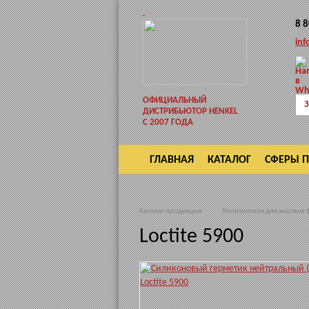
8 
inf
ОФИЦИАЛЬНЫЙ
З
ДИСТРИБЬЮТОР HENKEL
С 2007 ГОДА
ГЛАВНАЯ
КАТАЛОГ
СФЕРЫ 
ВОЗВРАТ
Каталог продукции
Уплотнители для жестких 
Loctite 5900