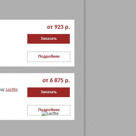
металлов
(низкая
прочность)
Loctite 5205
от 923 р.
Заказать
Подробнее
от 6 875 р.
нд:
Loctite
Заказать
Подробнее