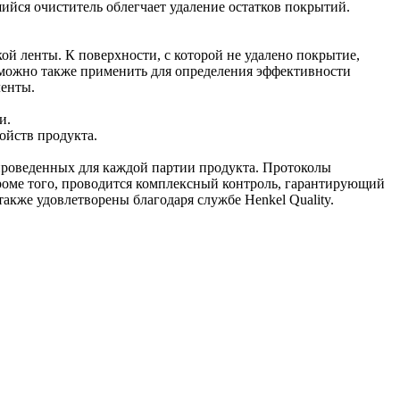
ся очиститель облегчает удаление остатков покрытий.
 ленты. К поверхности, с которой не удалено покрытие,
 можно также применить для определения эффективности
ленты.
и.
ойств продукта.
проведенных для каждой партии продукта. Протоколы
роме того, проводится комплексный контроль, гарантирующий
акже удовлетворены благодаря службе Henkel Quality.