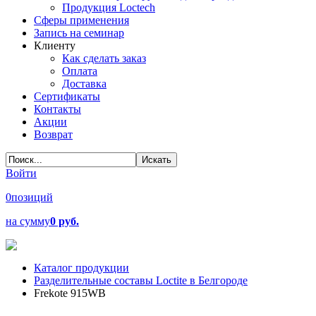
Продукция Loctech
Сферы применения
Запись на семинар
Клиенту
Как сделать заказ
Оплата
Доставка
Сертификаты
Контакты
Акции
Возврат
Войти
0
позиций
на сумму
0 руб.
Каталог продукции
Разделительные составы Loctite в Белгороде
Frekote 915WB