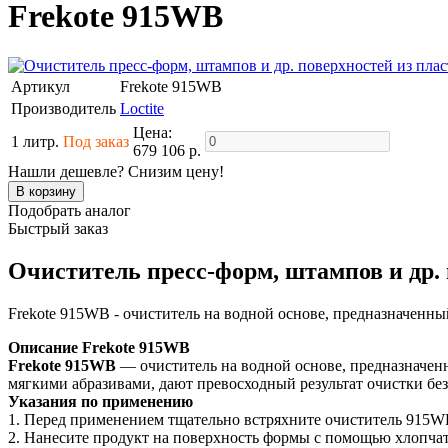
Frekote 915WB
Артикул
Frekote 915WB
Производитель
Loctite
Цена:
1 литр.
Под заказ
679 106 р.
Нашли дешевле? Снизим цену!
Подобрать аналог
Быстрый заказ
Очиститель пресс-форм, штампов и др. 
Frekote 915WB - очиститель на водной основе, предназначенны
Описание
Frekote 915WB
Frekote 915WB
— очиститель на водной основе, предназначен
мягкими абразивами, дают превосходный результат очистки без
Указания по применению
1. Перед применением тщательно встряхните очиститель 915WB
2. Нанесите продукт на поверхность формы с помощью хлопчат