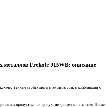
их металлов Frekote 915WB: описание
кокачественные сурфактанты и эмульгаторы, в комбинации с
опитана продуктом, но продукт не должен капать с нее. После