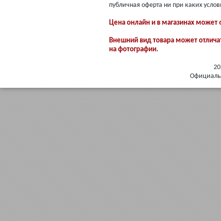
публичная оферта ни при каких услов
Цена онлайн и в магазинах может 
Внешний вид товара может отлича
на фотографии.
20
Официальн