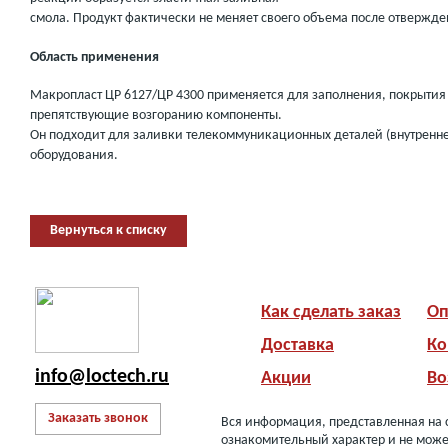
смола. Продукт фактически не меняет своего объема после отвержден
Область применения
Макропласт ЦР 6127/ЦР 4300 применяется для заполнения, покрытия
препятствующие возгоранию компоненты.
Он подходит для заливки телекоммуникационных деталей (внутреннее
оборудования.
Вернуться к списку
Как сделать заказ
Оп
Доставка
Ко
info@loctech.ru
Акции
Во
Заказать звонок
Вся информация, представленная на 
ознакомительный характер и не може