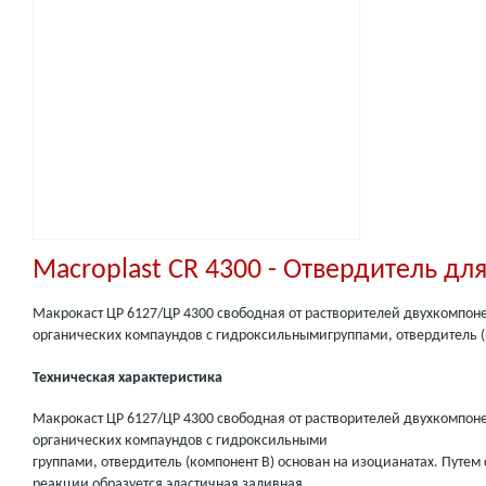
Macroplast CR 4300 - Отвердитель дл
Макрокаст ЦР 6127/ЦР 4300 свободная от растворителей двухкомпонен
органических компаундов с гидроксильнымигруппами, отвердитель (к
Техническая характеристика
Макрокаст ЦР 6127/ЦР 4300 свободная от растворителей двухкомпонен
органических компаундов с гидроксильными
группами, отвердитель (компонент B) основан на изоцианатах. Путе
реакции образуется эластичная заливная