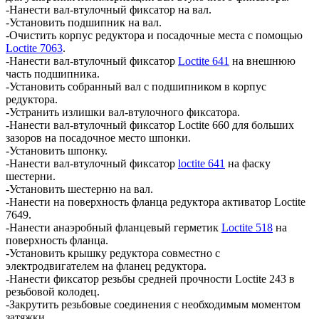
-Нанести вал-втулочный фиксатор на вал.
-Установить подшипник на вал.
-Очистить корпус редуктора и посадочные места с помощью
Loctite 7063
.
-Нанести вал-втулочный фиксатор
Loctite 641
на внешнюю
часть подшипника.
-Установить собранный вал с подшипником в корпус
редуктора.
-Устранить излишки вал-втулочного фиксатора.
-Нанести вал-втулочный фиксатор Loctite 660 для больших
зазоров на посадочное место шпонки.
-Установить шпонку.
-Нанести вал-втулочный фиксатор
loctite 641
на фаску
шестерни.
-Установить шестерню на вал.
-Нанести на поверхность фланца редуктора активатор Loctite
7649.
-Нанести анаэробный фланцевый герметик
Loctite 518
на
поверхность фланца.
-Установить крышку редуктора совместно с
электродвигателем на фланец редуктора.
-Нанести фиксатор резьбы средней прочности Loctite 243 в
резьбовой колодец.
-Закрутить резьбовые соединения с необходимым моментом
затяжки.